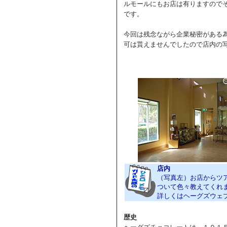
ルモールにもお店は有りますので
です。
今回は残念ながら企業秘密がある
可は貰えませんでしたので店内の
店内
（写真左）お店からツ
ついて色々教えてくれ
詳しくはヘーグズウ
歴史