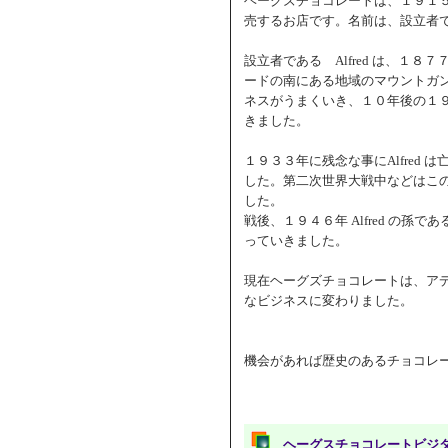
ヘーグズチョコレートは、１９１
売するお店です。名前は、設立者である A
設立者である Alfred は、１
ードの南にある地域のマウントガ
ネスがうまくいき、１０年後の１
きました。
１９３３年に残念な事にAlfred 
した。第二次世界大戦中などはこ
した。
戦後、１９４６年 Alfred の孫
っていきました。
現在ヘーグズチョコレートは、ア
なビジネスに変わりました。
機会があれば歴史のあるチョコレ
ヘーグスチョコレートビジ