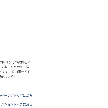
の国道がその役目を果
字を取ったもので、医
とです。道の両サイド
板の1つです。
のページのトップに戻る
レクショントップに戻る