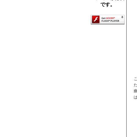
です。
た