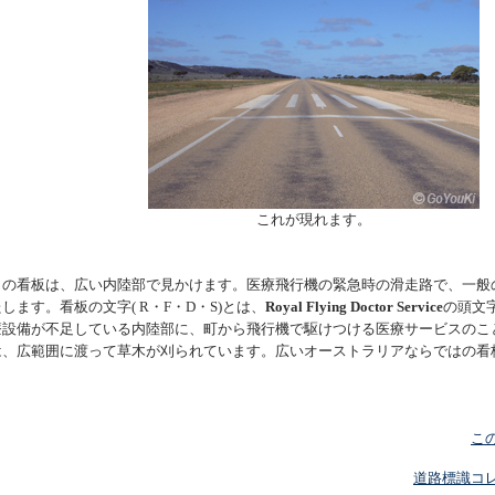
これが現れます。
この看板は、広い内陸部で見かけます。医療飛行機の緊急時の滑走路で、一般
します。看板の文字( R・F・D・S)とは、
Royal Flying Doctor Service
の頭文
療設備が不足している内陸部に、町から飛行機で駆けつける医療サービスのこ
は、広範囲に渡って草木が刈られています。広いオーストラリアならではの看
こ
道路標識コ