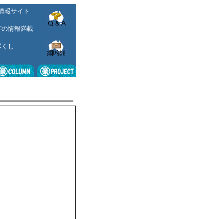
情報サイト
どの情報満載
尽くし