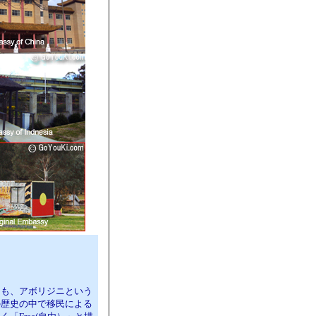
そも、アボリジニという
の歴史の中で移民による