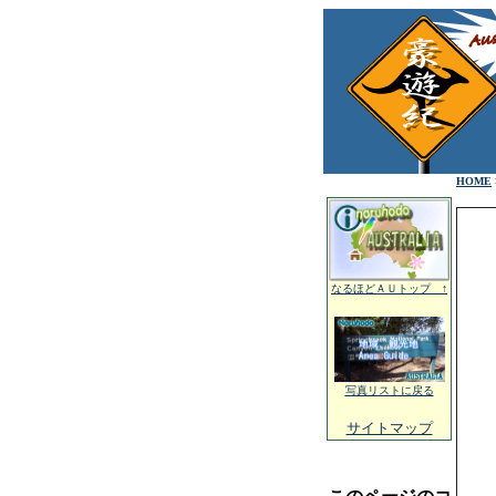
HOME
なるほどＡＵトップ ↑
写真リストに戻る
サイトマップ